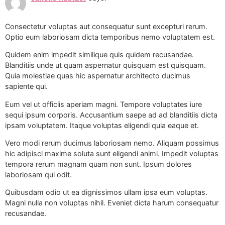
Consectetur voluptas aut consequatur sunt excepturi rerum.
Optio eum laboriosam dicta temporibus nemo voluptatem est.
Quidem enim impedit similique quis quidem recusandae.
Blanditiis unde ut quam aspernatur quisquam est quisquam.
Quia molestiae quas hic aspernatur architecto ducimus
sapiente qui.
Eum vel ut officiis aperiam magni. Tempore voluptates iure
sequi ipsum corporis. Accusantium saepe ad ad blanditiis dicta
ipsam voluptatem. Itaque voluptas eligendi quia eaque et.
Vero modi rerum ducimus laboriosam nemo. Aliquam possimus
hic adipisci maxime soluta sunt eligendi animi. Impedit voluptas
tempora rerum magnam quam non sunt. Ipsum dolores
laboriosam qui odit.
Quibusdam odio ut ea dignissimos ullam ipsa eum voluptas.
Magni nulla non voluptas nihil. Eveniet dicta harum consequatur
recusandae.