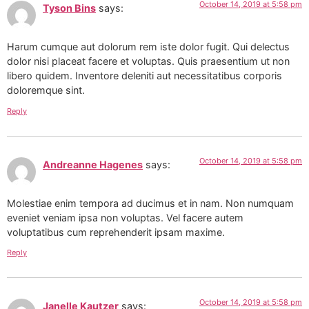
October 14, 2019 at 5:58 pm
Tyson Bins
says:
Harum cumque aut dolorum rem iste dolor fugit. Qui delectus
dolor nisi placeat facere et voluptas. Quis praesentium ut non
libero quidem. Inventore deleniti aut necessitatibus corporis
doloremque sint.
Reply
October 14, 2019 at 5:58 pm
Andreanne Hagenes
says:
Molestiae enim tempora ad ducimus et in nam. Non numquam
eveniet veniam ipsa non voluptas. Vel facere autem
voluptatibus cum reprehenderit ipsam maxime.
Reply
October 14, 2019 at 5:58 pm
Janelle Kautzer
says: