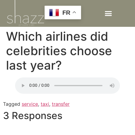
FR
Which airlines did
celebrities choose
last year?
Tagged
service
,
taxi
,
transfer
3 Responses