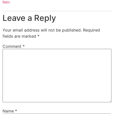
Reply
Leave a Reply
Your email address will not be published.
Required
fields are marked
*
Comment
*
Name
*