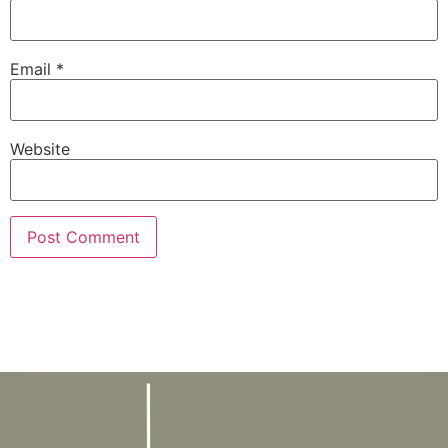
Email
*
Website